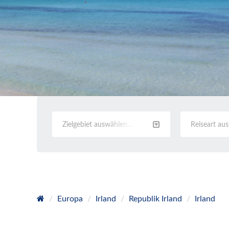
Zielgebiet auswählen...
Reiseart au
Europa
Irland
Republik Irland
Irland