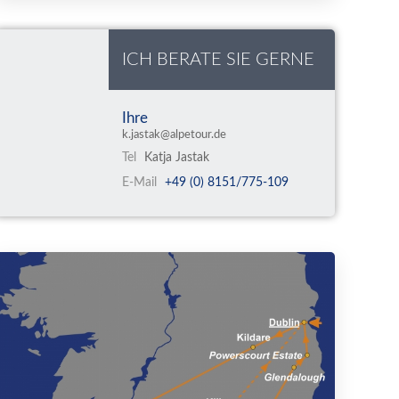
ICH BERATE SIE GERNE
Ihre
k.jastak@alpetour.de
Tel
Katja Jastak
E-Mail
+49 (0) 8151/775-109