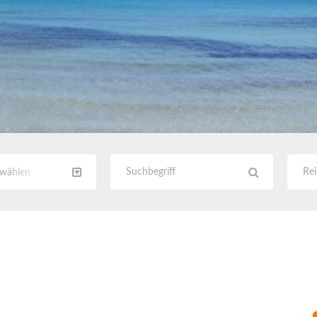
swählen