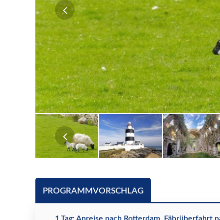
PROGRAMMVORSCHLAG
1.Tag: Anreise nach Rotterdam, Fährüberfahrt n