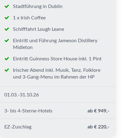
Stadtführung in Dublin
1 x Irish Coffee
Schifffahrt Lough Leane
Eintritt und Führung Jameson Distillery
Midleton
Eintritt Guinness Store House inkl. 1 Pint
Irischer Abend inkl. Musik, Tanz, Folklore
und 3-Gang-Menu im Rahmen der HP
01.03.-31.10.26
3- bis 4-Sterne-Hotels
ab € 949,-
EZ-Zuschlag
ab € 220,-