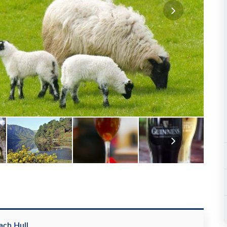
ach Hull