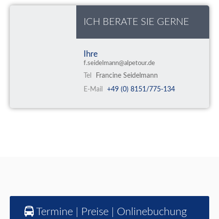
ICH BERATE SIE GERNE
Ihre
f.seidelmann@alpetour.de
Tel
Francine Seidelmann
E-Mail
+49 (0) 8151/775-134
Termine | Preise | Onlinebuchung