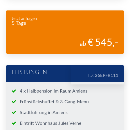
Jetzt anfragen
5 Tage
545
,-
ab
LEISTUNGEN
ID:
26EPFR111
4 x Halbpension im Raum Amiens
Frühstücksbuffet & 3-Gang-Menu
Stadtführung in Amiens
Eintritt Wohnhaus Jules Verne