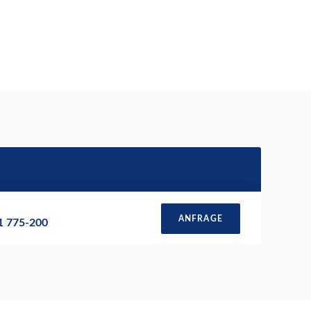
ANFRAGE
51 775-200