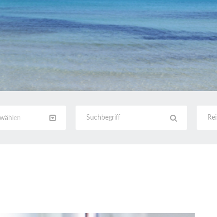
swählen