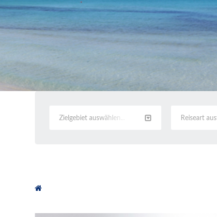
Zielgebiet auswählen...
Reiseart au