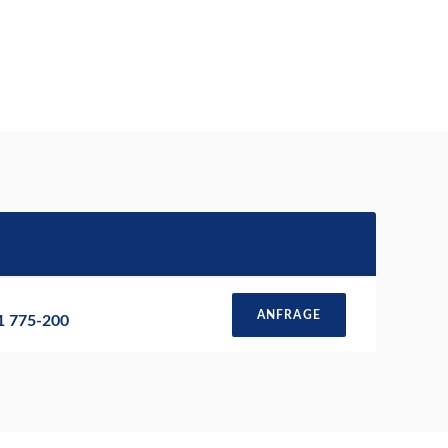
ANFRAGE
51 775-200