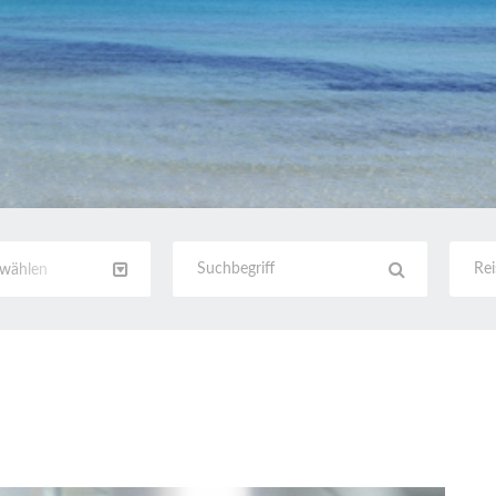
swählen