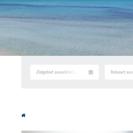
Zielgebiet auswählen...
Reiseart au