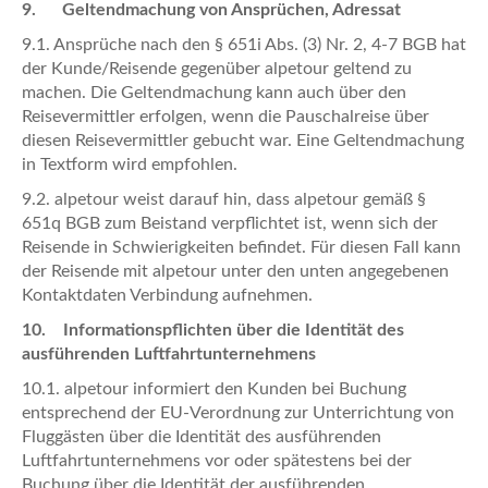
9. Geltendmachung von Ansprüchen, Adressat
9.1. Ansprüche nach den § 651i Abs. (3) Nr. 2, 4-7 BGB hat
der Kunde/Reisende gegenüber alpetour geltend zu
machen. Die Geltendmachung kann auch über den
Reisevermittler erfolgen, wenn die Pauschalreise über
diesen Reisevermittler gebucht war. Eine Geltendmachung
in Textform wird empfohlen.
9.2. alpetour weist darauf hin, dass alpetour gemäß §
651q BGB zum Beistand verpflichtet ist, wenn sich der
Reisende in Schwierigkeiten befindet. Für diesen Fall kann
der Reisende mit alpetour unter den unten angegebenen
Kontaktdaten Verbindung aufnehmen.
10. Informationspflichten über die Identität des
ausführenden Luftfahrtunternehmens
10.1. alpetour informiert den Kunden bei Buchung
entsprechend der EU-Verordnung zur Unterrichtung von
Fluggästen über die Identität des ausführenden
Luftfahrtunternehmens vor oder spätestens bei der
Buchung über die Identität der ausführenden