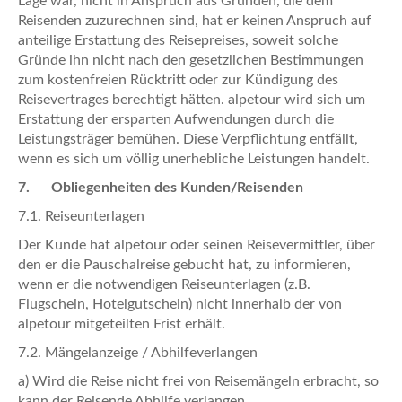
Lage war, nicht in Anspruch aus Gründen, die dem
Reisenden zuzurechnen sind, hat er keinen Anspruch auf
anteilige Erstattung des Reisepreises, soweit solche
Gründe ihn nicht nach den gesetzlichen Bestimmungen
zum kostenfreien Rücktritt oder zur Kündigung des
Reisevertrages berechtigt hätten. alpetour wird sich um
Erstattung der ersparten Aufwendungen durch die
Leistungsträger bemühen. Diese Verpflichtung entfällt,
wenn es sich um völlig unerhebliche Leistungen handelt.
7. Obliegenheiten des Kunden/Reisenden
7.1. Reiseunterlagen
Der Kunde hat alpetour oder seinen Reisevermittler, über
den er die Pauschalreise gebucht hat, zu informieren,
wenn er die notwendigen Reiseunterlagen (z.B.
Flugschein, Hotelgutschein) nicht innerhalb der von
alpetour mitgeteilten Frist erhält.
7.2. Mängelanzeige / Abhilfeverlangen
a) Wird die Reise nicht frei von Reisemängeln erbracht, so
kann der Reisende Abhilfe verlangen.