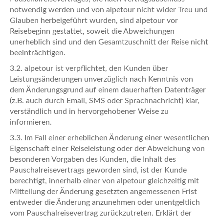
notwendig werden und von alpetour nicht wider Treu und
Glauben herbeigeführt wurden, sind alpetour vor
Reisebeginn gestattet, soweit die Abweichungen
unerheblich sind und den Gesamtzuschnitt der Reise nicht
beeinträchtigen.
3.2. alpetour ist verpflichtet, den Kunden über
Leistungsänderungen unverzüglich nach Kenntnis von
dem Änderungsgrund auf einem dauerhaften Datenträger
(z.B. auch durch Email, SMS oder Sprachnachricht) klar,
verständlich und in hervorgehobener Weise zu
informieren.
3.3. Im Fall einer erheblichen Änderung einer wesentlichen
Eigenschaft einer Reiseleistung oder der Abweichung von
besonderen Vorgaben des Kunden, die Inhalt des
Pauschalreisevertrags geworden sind, ist der Kunde
berechtigt, innerhalb einer von alpetour gleichzeitig mit
Mitteilung der Änderung gesetzten angemessenen Frist
entweder die Änderung anzunehmen oder unentgeltlich
vom Pauschalreisevertrag zurückzutreten. Erklärt der