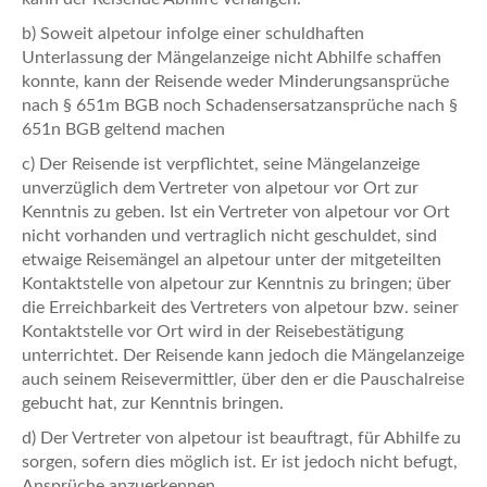
b) Soweit alpetour infolge einer schuldhaften
Unterlassung der Mängelanzeige nicht Abhilfe schaffen
konnte, kann der Reisende weder Minderungsansprüche
nach § 651m BGB noch Schadensersatzansprüche nach §
651n BGB geltend machen
c) Der Reisende ist verpflichtet, seine Mängelanzeige
unverzüglich dem Vertreter von alpetour vor Ort zur
Kenntnis zu geben. Ist ein Vertreter von alpetour vor Ort
nicht vorhanden und vertraglich nicht geschuldet, sind
etwaige Reisemängel an alpetour unter der mitgeteilten
Kontaktstelle von alpetour zur Kenntnis zu bringen; über
die Erreichbarkeit des Vertreters von alpetour bzw. seiner
Kontaktstelle vor Ort wird in der Reisebestätigung
unterrichtet. Der Reisende kann jedoch die Mängelanzeige
auch seinem Reisevermittler, über den er die Pauschalreise
gebucht hat, zur Kenntnis bringen.
d) Der Vertreter von alpetour ist beauftragt, für Abhilfe zu
sorgen, sofern dies möglich ist. Er ist jedoch nicht befugt,
Ansprüche anzuerkennen.