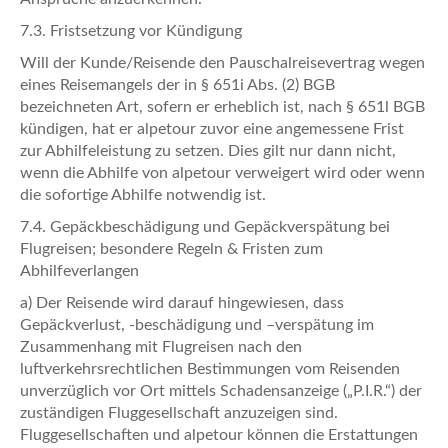
7.3. Fristsetzung vor Kündigung
Will der Kunde/Reisende den Pauschalreisevertrag wegen
eines Reisemangels der in § 651i Abs. (2) BGB
bezeichneten Art, sofern er erheblich ist, nach § 651l BGB
kündigen, hat er alpetour zuvor eine angemessene Frist
zur Abhilfeleistung zu setzen. Dies gilt nur dann nicht,
wenn die Abhilfe von alpetour verweigert wird oder wenn
die sofortige Abhilfe notwendig ist.
7.4. Gepäckbeschädigung und Gepäckverspätung bei
Flugreisen; besondere Regeln & Fristen zum
Abhilfeverlangen
a) Der Reisende wird darauf hingewiesen, dass
Gepäckverlust, -beschädigung und –verspätung im
Zusammenhang mit Flugreisen nach den
luftverkehrsrechtlichen Bestimmungen vom Reisenden
unverzüglich vor Ort mittels Schadensanzeige („P.I.R.“) der
zuständigen Fluggesellschaft anzuzeigen sind.
Fluggesellschaften und alpetour können die Erstattungen