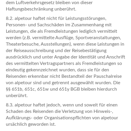
dem Luftverkehrsgesetz bleiben von dieser
Haftungsbeschränkung unberührt.
8.2. alpetour haftet nicht für Leistungsstörungen,
Personen- und Sachschäden im Zusammenhang mit
Leistungen, die als Fremdleistungen lediglich vermittelt
werden (z.B. vermittelte Ausflüge, Sportveranstaltungen,
Theaterbesuche, Ausstellungen), wenn diese Leistungen in
der Reiseausschreibung und der Reisebestätigung
ausdrücklich und unter Angabe der Identität und Anschrift
des vermittelten Vertragspartners als Fremdleistungen so
eindeutig gekennzeichnet wurden, dass sie für den
Reisenden erkennbar nicht Bestandteil der Pauschalreise
von alpetour sind und getrennt ausgewählt wurden. Die
§§ 651b, 651c, 651w und 651y BGB bleiben hierdurch
unberührt.
8.3. alpetour haftet jedoch, wenn und soweit für einen
Schaden des Reisenden die Verletzung von Hinweis-,
Aufklärungs- oder Organisationspflichten von alpetour
ursächlich geworden ist.