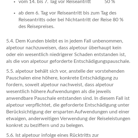
vom 14. bis 7. Tag vor Reiseantritt 50 %
ab dem 6. Tag vor Reiseantritt bis zum Tag des
Reiseantritts oder bei Nichtantritt der Reise 80 %
des Reisepreises.
5.4. Dem Kunden bleibt es in jedem Fall unbenommen,
alpetour nachzuweisen, dass alpetour überhaupt kein
oder ein wesentlich niedrigerer Schaden entstanden ist,
als die von alpetour geforderte Entschädigungspauschale.
5.5. alpetour behält sich vor, anstelle der vorstehenden
Pauschalen eine höhere, konkrete Entschädigung zu
fordern, soweit alpetour nachweist, dass alpetour
wesentlich höhere Aufwendungen als die jeweils
anwendbare Pauschale entstanden sind. In diesem Fall ist
alpetour verpflichtet, die geforderte Entschädigung unter
Berücksichtigung der ersparten Aufwendungen und einer
etwaigen, anderweitigen Verwendung der Reiseleistungen
konkret zu beziffern und zu belegen.
5.6. Ist alpetour infolge eines Rücktritts zur