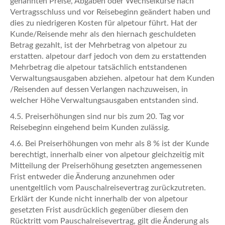
genannten Preise, Abgaben oder Wechselkurse nach
Vertragsschluss und vor Reisebeginn geändert haben und
dies zu niedrigeren Kosten für alpetour führt. Hat der
Kunde/Reisende mehr als den hiernach geschuldeten
Betrag gezahlt, ist der Mehrbetrag von alpetour zu
erstatten. alpetour darf jedoch von dem zu erstattenden
Mehrbetrag die alpetour tatsächlich entstandenen
Verwaltungsausgaben abziehen. alpetour hat dem Kunden
/Reisenden auf dessen Verlangen nachzuweisen, in
welcher Höhe Verwaltungsausgaben entstanden sind.
4.5. Preiserhöhungen sind nur bis zum 20. Tag vor
Reisebeginn eingehend beim Kunden zulässig.
4.6. Bei Preiserhöhungen von mehr als 8 % ist der Kunde
berechtigt, innerhalb einer von alpetour gleichzeitig mit
Mitteilung der Preiserhöhung gesetzten angemessenen
Frist entweder die Änderung anzunehmen oder
unentgeltlich vom Pauschalreisevertrag zurückzutreten.
Erklärt der Kunde nicht innerhalb der von alpetour
gesetzten Frist ausdrücklich gegenüber diesem den
Rücktritt vom Pauschalreisevertrag, gilt die Änderung als