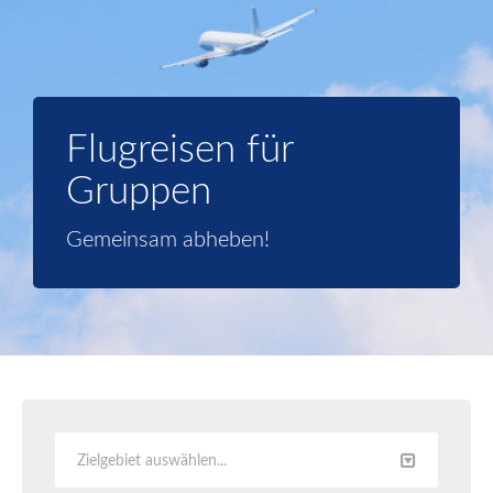
Flugreisen für
Gruppen
Gemeinsam abheben!
Zielgebiet auswählen...