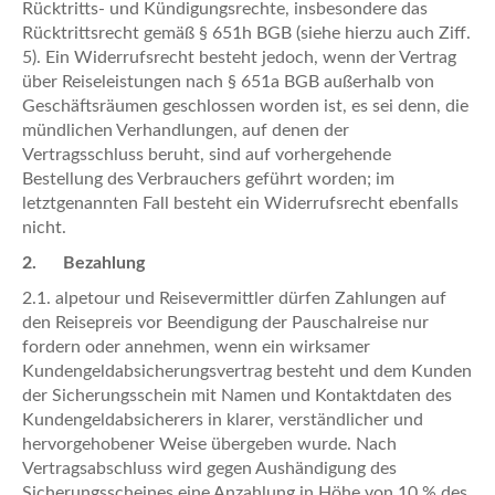
Rücktritts- und Kündigungsrechte, insbesondere das
Rücktrittsrecht gemäß § 651h BGB (siehe hierzu auch Ziff.
5). Ein Widerrufsrecht besteht jedoch, wenn der Vertrag
über Reiseleistungen nach § 651a BGB außerhalb von
Geschäftsräumen geschlossen worden ist, es sei denn, die
mündlichen Verhandlungen, auf denen der
Vertragsschluss beruht, sind auf vorhergehende
Bestellung des Verbrauchers geführt worden; im
letztgenannten Fall besteht ein Widerrufsrecht ebenfalls
nicht.
2. Bezahlung
2.1. alpetour und Reisevermittler dürfen Zahlungen auf
den Reisepreis vor Beendigung der Pauschalreise nur
fordern oder annehmen, wenn ein wirksamer
Kundengeldabsicherungsvertrag besteht und dem Kunden
der Sicherungsschein mit Namen und Kontaktdaten des
Kundengeldabsicherers in klarer, verständlicher und
hervorgehobener Weise übergeben wurde. Nach
Vertragsabschluss wird gegen Aushändigung des
Sicherungsscheines eine Anzahlung in Höhe von 10 % des