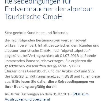
Reisebedingungen für
Endverbraucher der alpetour
Touristische GmbH
Sehr geehrte KundInnen und Reisende,
die nachfolgenden Bestimmungen werden, soweit
wirksam vereinbart, Inhalt des zwischen dem Kunden und
alpetour touristische GmbH, nachfolgend „alpetour“
abgekürzt, bei Vertragsschluss ab 01.07.2018 zu Stande
kommenden Pauschalreisevertrages. Sie ergänzen die
gesetzlichen Vorschriften der §§ 651a - y BGB
(Bürgerliches Gesetzbuch) und der Artikel 250 und 252
des EGBGB (Einführungsgesetz zum BGB) und füllen diese
aus.
Bitte lesen Sie daher diese Reisebedingungen vor
Ihrer Buchung sorgfältig durch!
ARBs für Buchungen ab dem 01.07.2018
[PDF zum
Ausdrucken und Speichern]