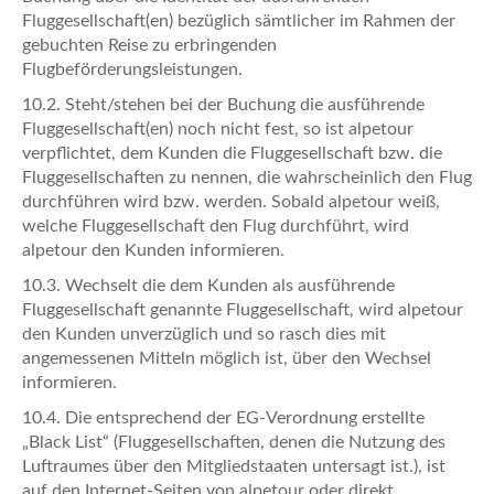
Fluggesellschaft(en) bezüglich sämtlicher im Rahmen der
gebuchten Reise zu erbringenden
Flugbeförderungsleistungen.
10.2. Steht/stehen bei der Buchung die ausführende
Fluggesellschaft(en) noch nicht fest, so ist alpetour
verpflichtet, dem Kunden die Fluggesellschaft bzw. die
Fluggesellschaften zu nennen, die wahrscheinlich den Flug
durchführen wird bzw. werden. Sobald alpetour weiß,
welche Fluggesellschaft den Flug durchführt, wird
alpetour den Kunden informieren.
10.3. Wechselt die dem Kunden als ausführende
Fluggesellschaft genannte Fluggesellschaft, wird alpetour
den Kunden unverzüglich und so rasch dies mit
angemessenen Mitteln möglich ist, über den Wechsel
informieren.
10.4. Die entsprechend der EG-Verordnung erstellte
„Black List“ (Fluggesellschaften, denen die Nutzung des
Luftraumes über den Mitgliedstaaten untersagt ist.), ist
auf den Internet-Seiten von alpetour oder direkt