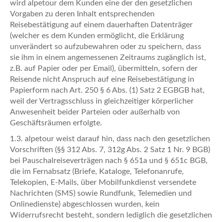
wird alpetour dem Kunden eine der den gesetzlichen
Vorgaben zu deren Inhalt entsprechenden
Reisebestätigung auf einem dauerhaften Datenträger
(welcher es dem Kunden ermöglicht, die Erklärung
unverändert so aufzubewahren oder zu speichern, dass
sie ihm in einem angemessenen Zeitraums zugänglich ist,
z.B. auf Papier oder per Email), übermitteln, sofern der
Reisende nicht Anspruch auf eine Reisebestätigung in
Papierform nach Art. 250 § 6 Abs. (1) Satz 2 EGBGB hat,
weil der Vertragsschluss in gleichzeitiger körperlicher
Anwesenheit beider Parteien oder außerhalb von
Geschäftsräumen erfolgte.
1.3. alpetour weist darauf hin, dass nach den gesetzlichen
Vorschriften (§§ 312 Abs. 7, 312g Abs. 2 Satz 1 Nr. 9 BGB)
bei Pauschalreiseverträgen nach § 651a und § 651c BGB,
die im Fernabsatz (Briefe, Kataloge, Telefonanrufe,
Telekopien, E-Mails, über Mobilfunkdienst versendete
Nachrichten (SMS) sowie Rundfunk, Telemedien und
Onlinedienste) abgeschlossen wurden, kein
Widerrufsrecht besteht, sondern lediglich die gesetzlichen