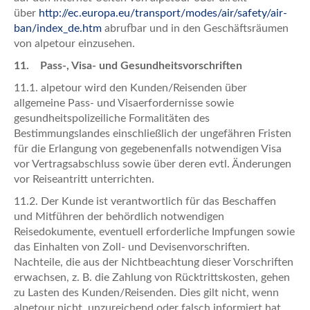
über
http://ec.europa.eu/transport/modes/air/safety/air-
ban/index_de.htm
abrufbar und in den Geschäftsräumen
von alpetour einzusehen.
11. Pass-, Visa- und Gesundheitsvorschriften
11.1. alpetour wird den Kunden/Reisenden über
allgemeine Pass- und Visaerfordernisse sowie
gesundheitspolizeiliche Formalitäten des
Bestimmungslandes einschließlich der ungefähren Fristen
für die Erlangung von gegebenenfalls notwendigen Visa
vor Vertragsabschluss sowie über deren evtl. Änderungen
vor Reiseantritt unterrichten.
11.2. Der Kunde ist verantwortlich für das Beschaffen
und Mitführen der behördlich notwendigen
Reisedokumente, eventuell erforderliche Impfungen sowie
das Einhalten von Zoll- und Devisenvorschriften.
Nachteile, die aus der Nicht­beachtung dieser Vorschriften
erwachsen, z. B. die Zahlung von Rücktrittskosten, gehen
zu Lasten des Kunden/Reisenden. Dies gilt nicht, wenn
alpetour nicht, unzureichend oder falsch informiert hat.