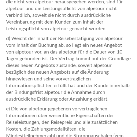
die nicht von alpetour herausgegeben werden, sind für
alpetour und die Leistungspflicht von alpetour nicht
verbindlich, soweit sie nicht durch ausdrückliche
Vereinbarung mit dem Kunden zum Inhalt der
Leistungspflicht von alpetour gemacht wurden.
d) Weicht der Inhalt der Reisebestätigung von alpetour
vom Inhalt der Buchung ab, so liegt ein neues Angebot
von alpetour vor, an das alpetour für die Dauer von 10
Tagen gebunden ist. Der Vertrag kommt auf der Grundlage
dieses neuen Angebots zustande, soweit alpetour
bezüglich des neuen Angebots auf die Änderung
hingewiesen und seine vorvertraglichen
Informationspflichten erfüllt hat und der Kunde innerhalb
der Bindungsfrist alpetour die Annahme durch
ausdrückliche Erklärung oder Anzahlung erklärt.
e) Die von alpetour gegebenen vorvertraglichen
Informationen über wesentliche Eigenschaften der
Reiseleistungen, den Reisepreis und alle zusätzlichen
Kosten, die Zahlungsmodalitäten, die
Mindestteilnehmerzahl und die Stornopauschalen (gem.