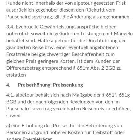
Kunde nicht innerhalb der von alpetour gesetzten Frist
ausdrücklich gegenüber diesem den Rücktritt vom
Pauschalreisevertrag, gilt die Änderung als angenommen.
3.4. Eventuelle Gewährleistungsansprüche bleiben
unberührt, soweit die geänderten Leistungen mit Mängeln
behaftet sind. Hatte alpetour für die Durchführung der
geänderten Reise bzw. einer eventuell angebotenen
Ersatzreise bei gleichwertiger Beschaffenheit zum
gleichen Preis geringere Kosten, ist dem Kunden der
Differenzbetrag entsprechend § 651m Abs. 2 BGB zu
erstatten
4. Preiserhöhung; Preissenkung
4.1. alpetour behält sich nach Maßgabe der § 651f, 651g
BGB und der nachfolgenden Regelungen vor, den im
Pauschalreisevertrag vereinbarten Reisepreis zu erhöhen,
soweit
a) eine Erhöhung des Preises für die Beförderung von
Personen aufgrund höherer Kosten für Treibstoff oder
andere Energieträger,