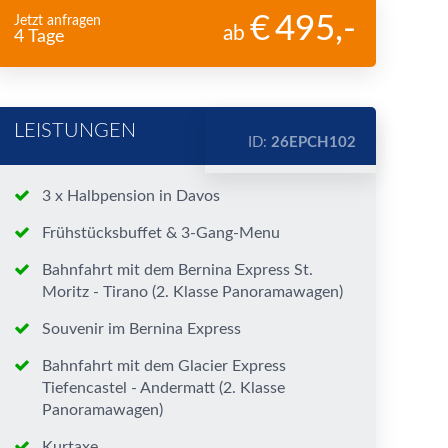
495
,-
Jetzt anfragen
ab
4 Tage
LEISTUNGEN
ID:
26EPCH102
3 x Halbpension in Davos
Frühstücksbuffet & 3-Gang-Menu
Bahnfahrt mit dem Bernina Express St.
Moritz - Tirano (2. Klasse Panoramawagen)
Souvenir im Bernina Express
Bahnfahrt mit dem Glacier Express
Tiefencastel - Andermatt (2. Klasse
Panoramawagen)
Kurtaxe