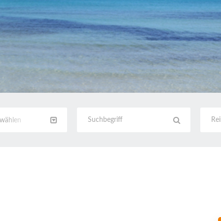
swählen