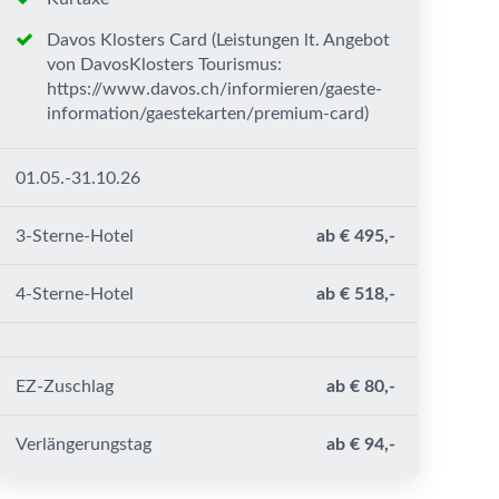
Davos Klosters Card (Leistungen lt. Angebot
von DavosKlosters Tourismus:
https://www.davos.ch/informieren/gaeste-
information/gaestekarten/premium-card)
01.05.-31.10.26
3-Sterne-Hotel
ab € 495,-
4-Sterne-Hotel
ab € 518,-
EZ-Zuschlag
ab € 80,-
Verlängerungstag
ab € 94,-