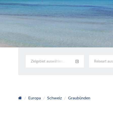
Zielgebiet auswählen...
Reiseart au
Europa
Schweiz
Graubünden