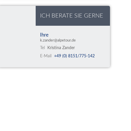
ICH BERATE SIE GERNE
Ihre
k.zander@alpetour.de
Tel
Kristina Zander
E-Mail
+49 (0) 8151/775-142