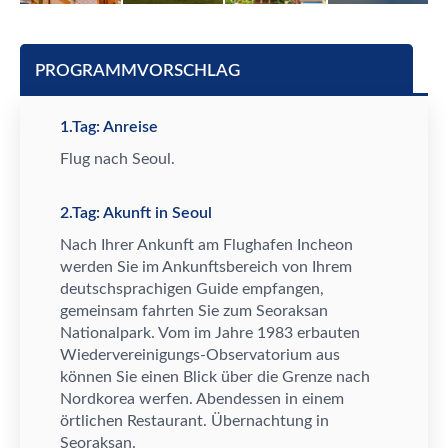
PROGRAMMVORSCHLAG
1.Tag: Anreise
Flug nach Seoul.
2.Tag: Akunft in Seoul
Nach Ihrer Ankunft am Flughafen Incheon
werden Sie im Ankunftsbereich von Ihrem
deutschsprachigen Guide empfangen,
gemeinsam fahrten Sie zum Seoraksan
Nationalpark. Vom im Jahre 1983 erbauten
Wiedervereinigungs-Observatorium aus
k
ö
nnen Sie einen Blick
ü
ber die Grenze nach
Nordkorea werfen. Abendessen in einem
ö
rtlichen Restaurant.
Ü
bernachtung in
Seoraksan.