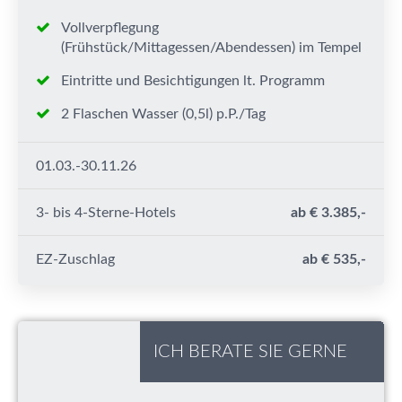
Vollverpflegung
(Frühstück/Mittagessen/Abendessen) im Tempel
Eintritte und Besichtigungen lt. Programm
2 Flaschen Wasser (0,5l) p.P./Tag
01.03.-30.11.26
3- bis 4-Sterne-Hotels
ab € 3.385,-
EZ-Zuschlag
ab € 535,-
ICH BERATE SIE GERNE