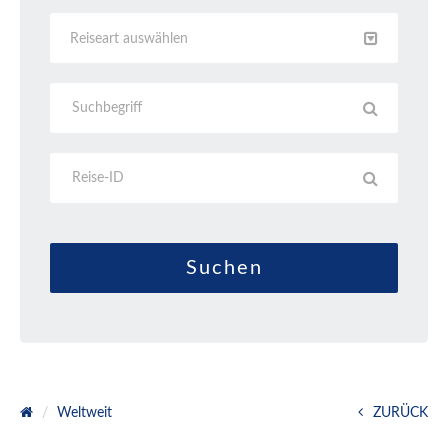
Reiseart auswählen
Weltweit
ZURÜCK