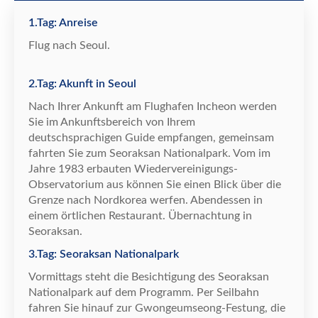
1.Tag: Anreise
Flug nach Seoul.
2.Tag: Akunft in Seoul
Nach Ihrer Ankunft am Flughafen Incheon werden
Sie im Ankunftsbereich von Ihrem
deutschsprachigen Guide empfangen, gemeinsam
fahrten Sie zum Seoraksan Nationalpark. Vom im
Jahre 1983 erbauten Wiedervereinigungs-
Observatorium aus k
ö
nnen Sie einen Blick
ü
ber die
Grenze nach Nordkorea werfen. Abendessen in
einem
ö
rtlichen Restaurant.
Ü
bernachtung in
Seoraksan.
3.Tag: Seoraksan Nationalpark
Vormittags steht die Besichtigung des Seoraksan
Nationalpark auf dem Programm. Per Seilbahn
fahren Sie hinauf zur Gwongeumseong-Festung, die