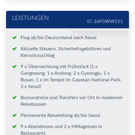
LEISTUNGEN
ID:
26FGWW111
Flug ab/bis Deutschland nach Seoul
Aktuelle Steuern, Sicherheitsgebühren und
Kerosinzuschlag
9 x Übernachtung mit Frühstück (1 x
Gangneung, 1 x Andong, 2 x Gyeongju, 1 x
Busan, 1 x im Tempel im Gayasan National Park,
3 x Seoul)
Busrundreise und Transfers vor Ort in modernen
Reisebussen
Permanente Reiseleitung ab/bis Seoul
9 x Abendessen und 2 x Mittagessen in
Restaurants