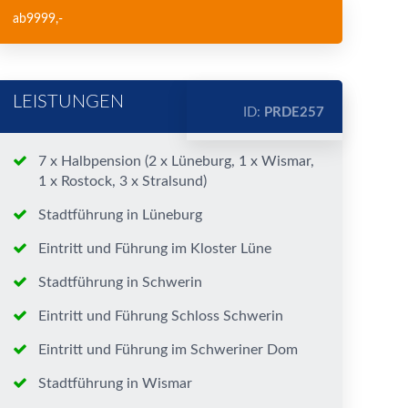
ab
9999
,-
LEISTUNGEN
ID:
PRDE257
7 x Halbpension (2 x Lüneburg, 1 x Wismar,
1 x Rostock, 3 x Stralsund)
Stadtführung in Lüneburg
Eintritt und Führung im Kloster Lüne
Stadtführung in Schwerin
Eintritt und Führung Schloss Schwerin
Eintritt und Führung im Schweriner Dom
Stadtführung in Wismar