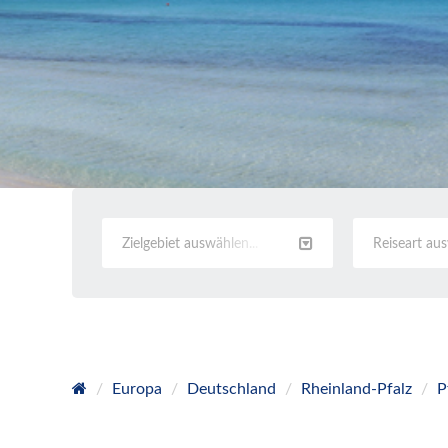
Zielgebiet auswählen...
Reiseart au
Europa
Deutschland
Rheinland-Pfalz
P