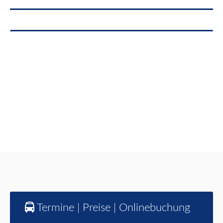
Termine | Preise | Onlinebuchung