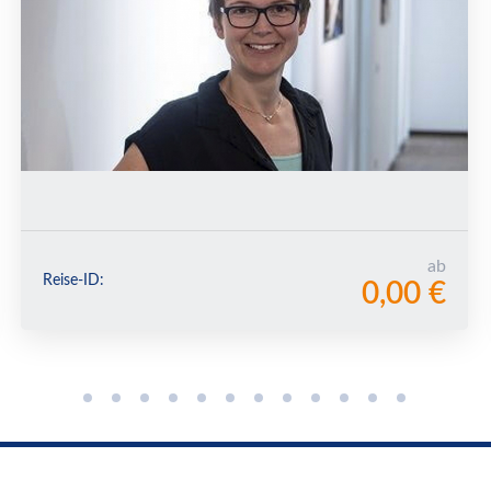
ab
Reise-ID:
0,00 €