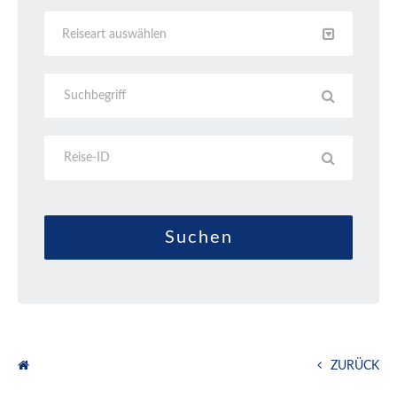
Reiseart auswählen
ZURÜCK