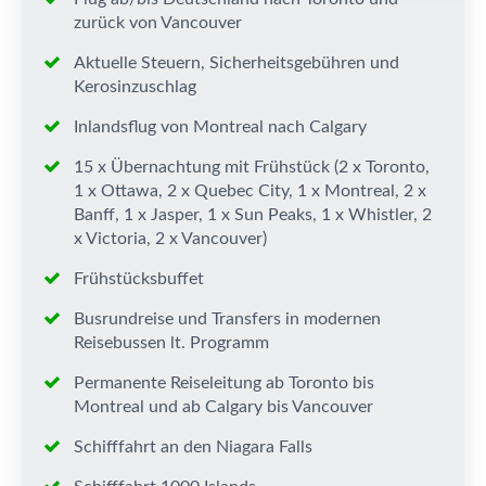
zurück von Vancouver
Aktuelle Steuern, Sicherheitsgebühren und
Kerosinzuschlag
Inlandsflug von Montreal nach Calgary
15 x Übernachtung mit Frühstück (2 x Toronto,
1 x Ottawa, 2 x Quebec City, 1 x Montreal, 2 x
Banff, 1 x Jasper, 1 x Sun Peaks, 1 x Whistler, 2
x Victoria, 2 x Vancouver)
Frühstücksbuffet
Busrundreise und Transfers in modernen
Reisebussen lt. Programm
Permanente Reiseleitung ab Toronto bis
Montreal und ab Calgary bis Vancouver
Schifffahrt an den Niagara Falls