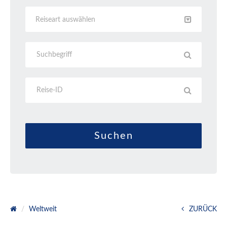
Reiseart auswählen
Weltweit
ZURÜCK