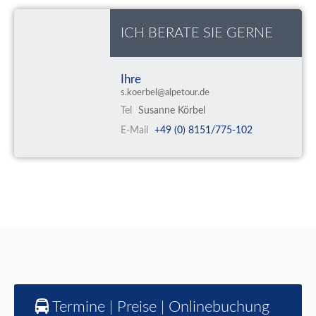
ICH BERATE SIE GERNE
Ihre
s.koerbel@alpetour.de
Tel
Susanne Körbel
E-Mail
+49 (0) 8151/775-102
Termine | Preise | Onlinebuchung