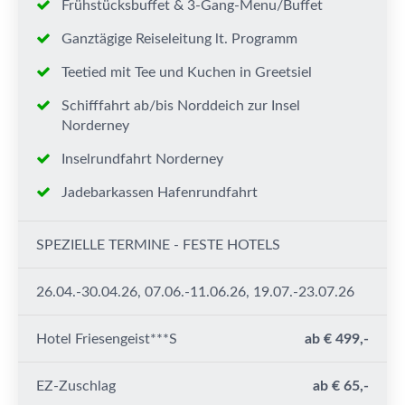
Frühstücksbuffet & 3-Gang-Menu/Buffet
Ganztägige Reiseleitung lt. Programm
Teetied mit Tee und Kuchen in Greetsiel
Schifffahrt ab/bis Norddeich zur Insel
Norderney
Inselrundfahrt Norderney
Jadebarkassen Hafenrundfahrt
SPEZIELLE TERMINE - FESTE HOTELS
26.04.-30.04.26, 07.06.-11.06.26, 19.07.-23.07.26
Hotel Friesengeist***S
ab € 499,-
EZ-Zuschlag
ab € 65,-