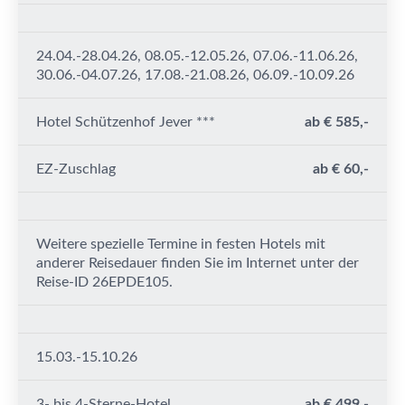
24.04.-28.04.26, 08.05.-12.05.26, 07.06.-11.06.26,
30.06.-04.07.26, 17.08.-21.08.26, 06.09.-10.09.26
Hotel Schützenhof Jever ***
ab € 585,-
EZ-Zuschlag
ab € 60,-
Weitere spezielle Termine in festen Hotels mit
anderer Reisedauer finden Sie im Internet unter der
Reise-ID 26EPDE105.
15.03.-15.10.26
3- bis 4-Sterne-Hotel
ab € 499,-