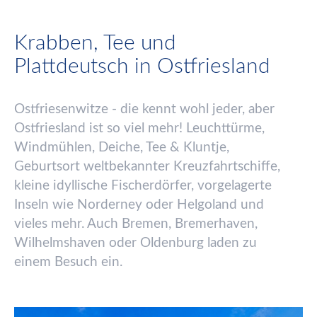
Krabben, Tee und
Plattdeutsch in Ostfriesland
Ostfriesenwitze - die kennt wohl jeder, aber
Ostfriesland ist so viel mehr! Leuchtt
ü
rme,
Windm
ü
hlen, Deiche, Tee & Kluntje,
Geburtsort weltbekannter Kreuzfahrtschiffe,
kleine idyllische Fischerd
ö
rfer, vorgelagerte
Inseln wie Norderney oder Helgoland und
vieles mehr. Auch Bremen, Bremerhaven,
Wilhelmshaven oder Oldenburg laden zu
einem Besuch ein.