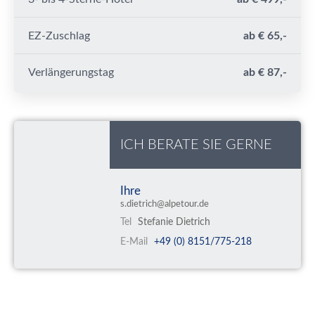
EZ-Zuschlag
ab € 65,-
Verlängerungstag
ab € 87,-
ICH BERATE SIE GERNE
Ihre
s.dietrich@alpetour.de
Tel
Stefanie Dietrich
E-Mail
+49 (0) 8151/775-218