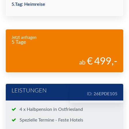
5.Tag: Heimreise
Jetzt anfragen
5 Tage
499
,-
ab
LEISTUNGEN
ID:
26EPDE105
4 x Halbpension in Ostfriesland
Spezielle Termine - Feste Hotels