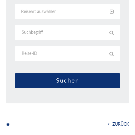
Reiseart auswählen
ZURÜCK