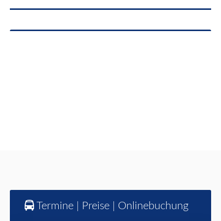
Termine | Preise | Onlinebuchung