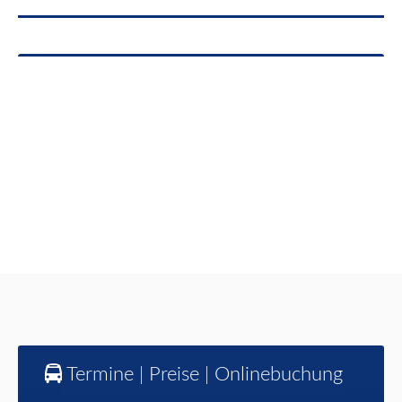
Termine | Preise | Onlinebuchung