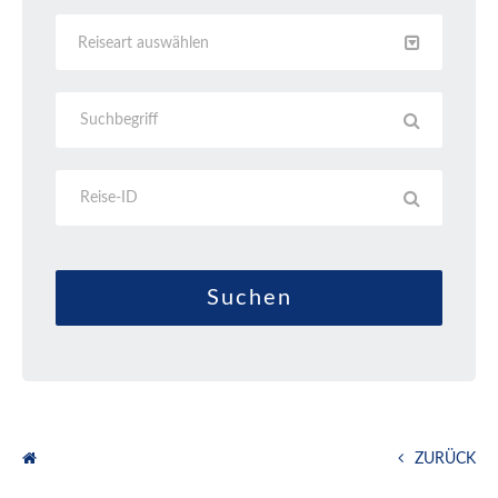
Reiseart auswählen
ZURÜCK