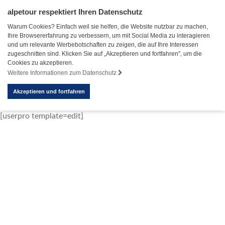
alpetour respektiert Ihren Datenschutz
Warum Cookies? Einfach weil sie helfen, die Website nutzbar zu machen,
Ihre Browsererfahrung zu verbessern, um mit Social Media zu interagieren
und um relevante Werbebotschaften zu zeigen, die auf Ihre Interessen
zugeschnitten sind. Klicken Sie auf „Akzeptieren und fortfahren", um die
Cookies zu akzeptieren.
Weitere Informationen zum Datenschutz
Akzeptieren und fortfahren
[userpro template=edit]