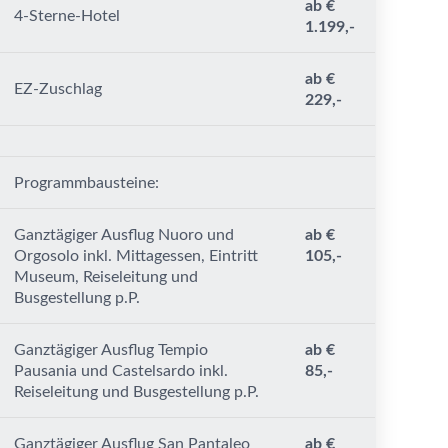
ab €
4-Sterne-Hotel
1.199,-
ab €
EZ-Zuschlag
229,-
Programmbausteine:
Ganztägiger Ausflug Nuoro und
ab €
Orgosolo inkl. Mittagessen, Eintritt
105,-
Museum, Reiseleitung und
Busgestellung p.P.
Ganztägiger Ausflug Tempio
ab €
Pausania und Castelsardo inkl.
85,-
Reiseleitung und Busgestellung p.P.
Ganztägiger Ausflug San Pantaleo
ab €