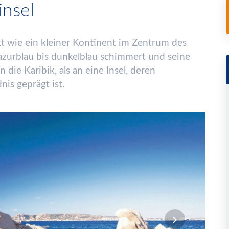
insel
irkt wie ein kleiner Kontinent im Zentrum des
azurblau bis dunkelblau schimmert und seine
 die Karibik, als an eine Insel, deren
nis gepr
ä
gt ist.