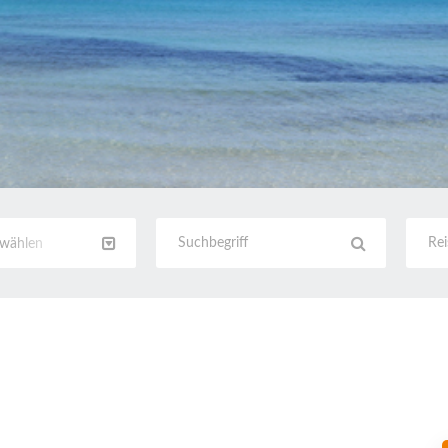
swählen