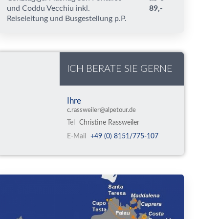
und Coddu Vecchiu inkl.
89,-
Reiseleitung und Busgestellung p.P.
ICH BERATE SIE GERNE
Ihre
c.rassweiler@alpetour.de
Tel
Christine Rassweiler
E-Mail
+49 (0) 8151/775-107