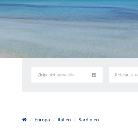
Zielgebiet auswählen...
Reiseart au
Europa
Italien
Sardinien