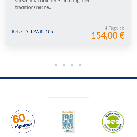
vorweihnachtlicher Stimmung. Der
traditionsreiche...
4 Tage ab
Reise-ID: 17WIPL105
154,00 €