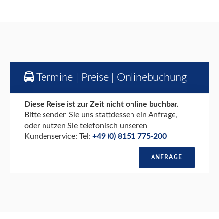
Termine | Preise | Onlinebuchung
Diese Reise ist zur Zeit nicht online buchbar.
Bitte senden Sie uns stattdessen ein Anfrage,
oder nutzen Sie telefonisch unseren
Kundenservice: Tel:
+49 (0) 8151 775-200
ANFRAGE