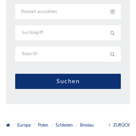
Reiseart auswählen
Europa
Polen
Schlesien
Breslau
ZURÜCK