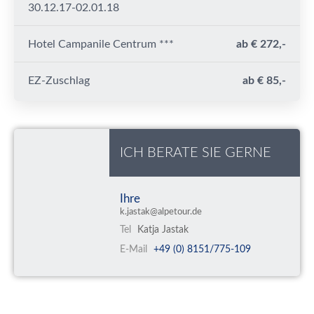
30.12.17-02.01.18
Hotel Campanile Centrum ***
ab € 272,-
EZ-Zuschlag
ab € 85,-
ICH BERATE SIE GERNE
Ihre
k.jastak@alpetour.de
Tel
Katja Jastak
E-Mail
+49 (0) 8151/775-109