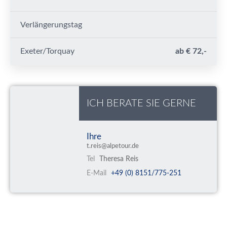
Verlängerungstag
Exeter/Torquay
ab € 72,-
ICH BERATE SIE GERNE
Ihre
t.reis@alpetour.de
Tel
Theresa Reis
E-Mail
+49 (0) 8151/775-251