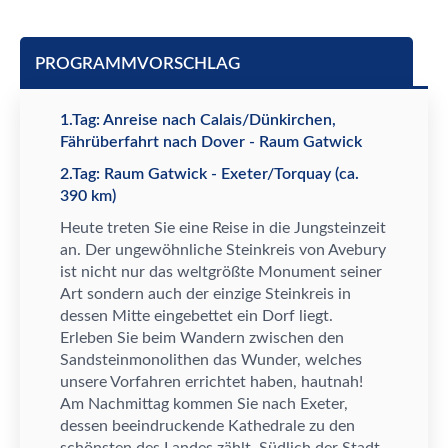
PROGRAMMVORSCHLAG
1.Tag: Anreise nach Calais/Dünkirchen,
Fährüberfahrt nach Dover - Raum Gatwick
2.Tag: Raum Gatwick - Exeter/Torquay (ca.
390 km)
Heute treten Sie eine Reise in die Jungsteinzeit
an. Der ungew
ö
hnliche Steinkreis von Avebury
ist nicht nur das weltgr
ö
ß
te Monument seiner
Art sondern auch der einzige Steinkreis in
dessen Mitte eingebettet ein Dorf liegt.
Erleben Sie beim Wandern zwischen den
Sandsteinmonolithen das Wunder, welches
unsere Vorfahren errichtet haben, hautnah!
Am Nachmittag kommen Sie nach Exeter,
dessen beeindruckende Kathedrale zu den