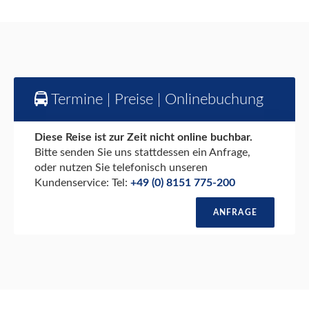
Termine | Preise | Onlinebuchung
Diese Reise ist zur Zeit nicht online buchbar.
Bitte senden Sie uns stattdessen ein Anfrage,
oder nutzen Sie telefonisch unseren
Kundenservice: Tel:
+49 (0) 8151 775-200
ANFRAGE