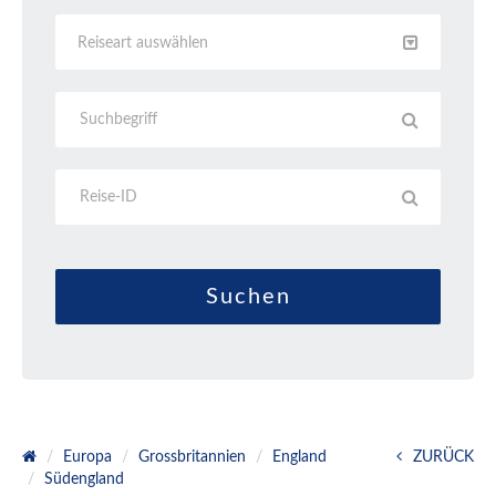
Reiseart auswählen
Europa
Grossbritannien
England
ZURÜCK
Südengland