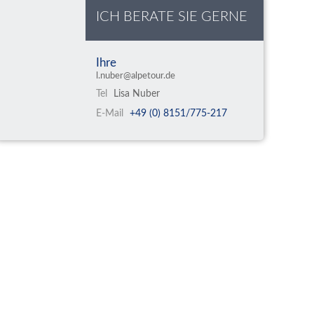
ICH BERATE SIE GERNE
Ihre
l.nuber@alpetour.de
Tel
Lisa Nuber
E-Mail
+49 (0) 8151/775-217