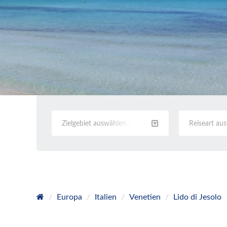
Zielgebiet auswählen...
Reiseart au
Europa
Italien
Venetien
Lido di Jesolo