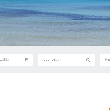
swählen