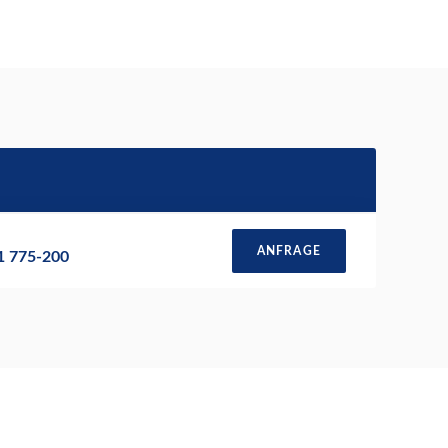
ANFRAGE
51 775-200