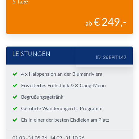
5 Tage
249
,-
ab
LEISTUNGEN
ID:
26EPIT147
4 x Halbpension an der Blumenriviera
Erweitertes Frühstück & 3-Gang-Menu
Begrüßungsgetränk
Geführte Wanderungen lt. Programm
Eis in einer der besten Eisdielen am Platz
01.03.-31.05.26, 14.09.-31.10.26