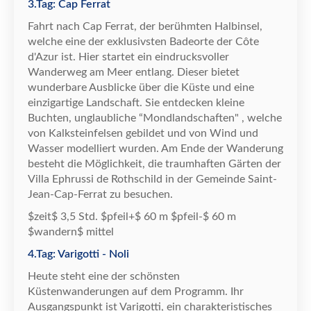
3.Tag: Cap Ferrat
Fahrt nach Cap Ferrat, der ber
ü
hmten Halbinsel,
welche eine der exklusivsten Badeorte der C
ô
te
d'Azur ist. Hier startet ein eindrucksvoller
Wanderweg am Meer entlang. Dieser bietet
wunderbare Ausblicke
ü
ber die K
ü
ste und eine
einzigartige Landschaft. Sie entdecken kleine
Buchten, unglaubliche
“
Mondlandschaften" , welche
von Kalksteinfelsen gebildet und von Wind und
Wasser modelliert wurden. Am Ende der Wanderung
besteht die M
ö
glichkeit, die traumhaften G
ä
rten der
Villa Ephrussi de Rothschild in der Gemeinde Saint-
Jean-Cap-Ferrat zu besuchen.
$zeit$ 3,5 Std. $pfeil+$ 60 m $pfeil-$ 60 m
$wandern$ mittel
4.Tag: Varigotti - Noli
Heute steht eine der sch
ö
nsten
K
ü
stenwanderungen auf dem Programm. Ihr
Ausgangspunkt ist Varigotti, ein charakteristisches