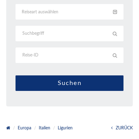
Reiseart auswählen
Europa
Italien
Ligurien
ZURÜCK