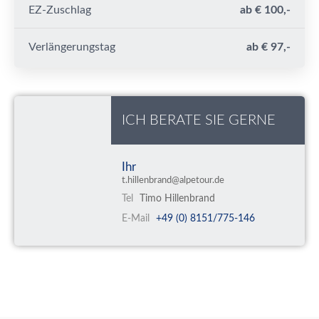
EZ-Zuschlag
ab € 100,-
Verlängerungstag
ab € 97,-
ICH BERATE SIE GERNE
Ihr
t.hillenbrand@alpetour.de
Tel
Timo Hillenbrand
E-Mail
+49 (0) 8151/775-146