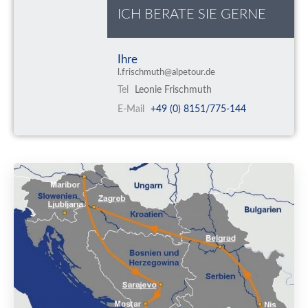
ICH BERATE SIE GERNE
Ihre
l.frischmuth@alpetour.de
Tel
Leonie Frischmuth
E-Mail
+49 (0) 8151/775-144