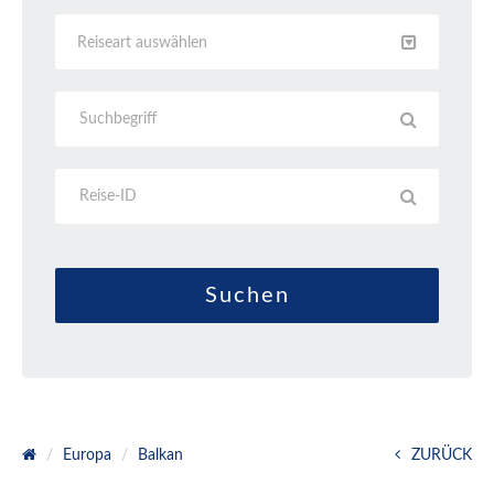
Reiseart auswählen
Europa
Balkan
ZURÜCK