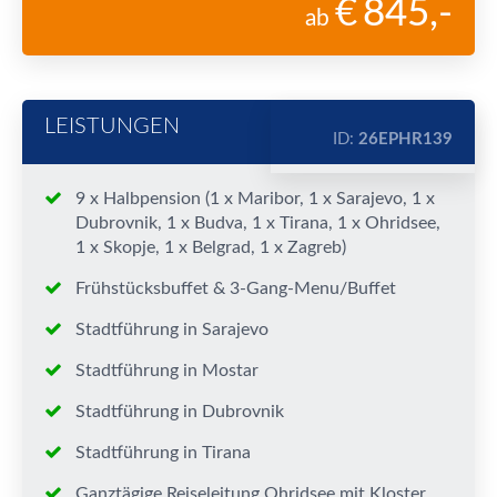
845
,-
ab
LEISTUNGEN
ID:
26EPHR139
9 x Halbpension (1 x Maribor, 1 x Sarajevo, 1 x
Dubrovnik, 1 x Budva, 1 x Tirana, 1 x Ohridsee,
1 x Skopje, 1 x Belgrad, 1 x Zagreb)
Frühstücksbuffet & 3-Gang-Menu/Buffet
Stadtführung in Sarajevo
Stadtführung in Mostar
Stadtführung in Dubrovnik
Stadtführung in Tirana
Ganztägige Reiseleitung Ohridsee mit Kloster