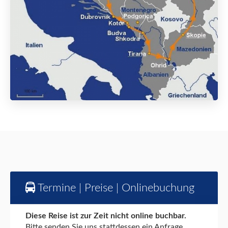
Termine | Preise | Onlinebuchung
Diese Reise ist zur Zeit nicht online buchbar.
Bitte senden Sie uns stattdessen ein Anfrage,