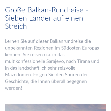
Große Balkan-Rundreise -
Sieben Länder auf einen
Streich
Lernen Sie auf dieser Balkanrundreise die
unbekannten Regionen im S
ü
dosten Europas
kennen: Sie reisen u.a. in das
multikonfessionelle Sarajevo, nach Tirana und
in das landschaftlich sehr reizvolle
Mazedonien. Folgen Sie den Spuren der
Geschichte, die Ihnen
ü
berall begegnen
werden!