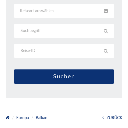
Reiseart auswählen
Europa
Balkan
ZURÜCK