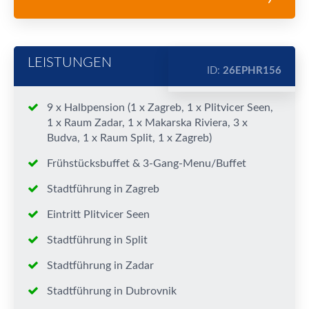
LEISTUNGEN
ID:
26EPHR156
9 x Halbpension (1 x Zagreb, 1 x Plitvicer Seen,
1 x Raum Zadar, 1 x Makarska Riviera, 3 x
Budva, 1 x Raum Split, 1 x Zagreb)
Frühstücksbuffet & 3-Gang-Menu/Buffet
Stadtführung in Zagreb
Eintritt Plitvicer Seen
Stadtführung in Split
Stadtführung in Zadar
Stadtführung in Dubrovnik