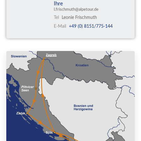
Ihre
l.frischmuth@alpetour.de
Tel
Leonie Frischmuth
E-Mail
+49 (0) 8151/775-144