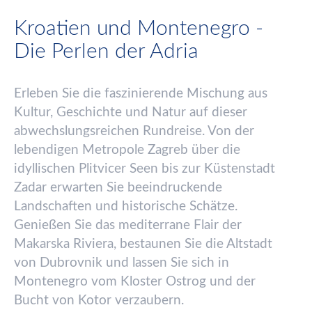
Kroatien und Montenegro -
Die Perlen der Adria
Erleben Sie die faszinierende Mischung aus
Kultur, Geschichte und Natur auf dieser
abwechslungsreichen Rundreise. Von der
lebendigen Metropole Zagreb
ü
ber die
idyllischen Plitvicer Seen bis zur K
ü
stenstadt
Zadar erwarten Sie beeindruckende
Landschaften und historische Sch
ä
tze.
Genie
ß
en Sie das mediterrane Flair der
Makarska Riviera, bestaunen Sie die Altstadt
von Dubrovnik und lassen Sie sich in
Montenegro vom Kloster Ostrog und der
Bucht von Kotor verzaubern.