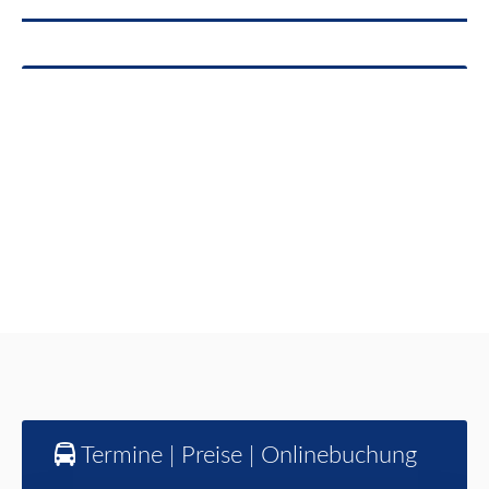
Termine | Preise | Onlinebuchung