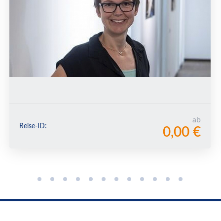
ab
Reise-ID:
0,00 €