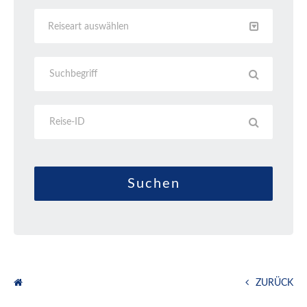
Reiseart auswählen
ZURÜCK