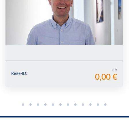
ab
Reise-ID:
0,00 €