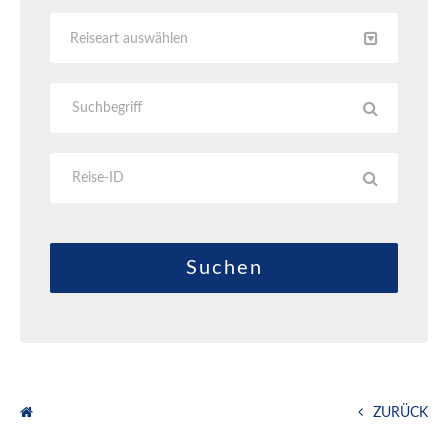
Reiseart auswählen
ZURÜCK