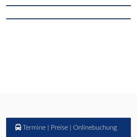
Termine | Preise | Onlinebuchung