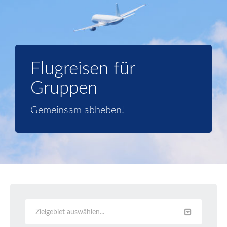
Flugreisen für
Gruppen
Gemeinsam abheben!
Zielgebiet auswählen...