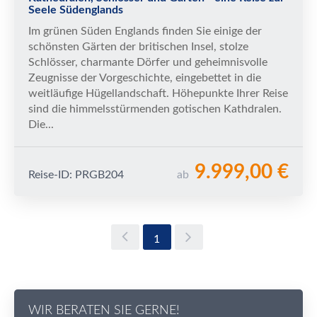
Seele Südenglands
Im grünen Süden Englands finden Sie einige der
schönsten Gärten der britischen Insel, stolze
Schlösser, charmante Dörfer und geheimnisvolle
Zeugnisse der Vorgeschichte, eingebettet in die
weitläufige Hügellandschaft. Höhepunkte Ihrer Reise
sind die himmelsstürmenden gotischen Kathdralen.
Die...
9.999,00 €
Reise-ID: PRGB204
ab
1
WIR BERATEN SIE GERNE!