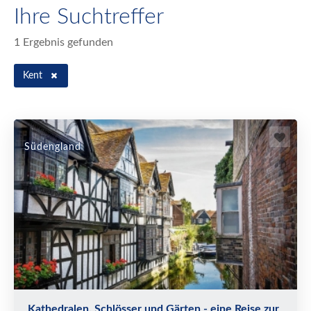
Ihre Suchtreffer
1 Ergebnis gefunden
Kent
Südengland
Kathedralen, Schlösser und Gärten - eine Reise zur