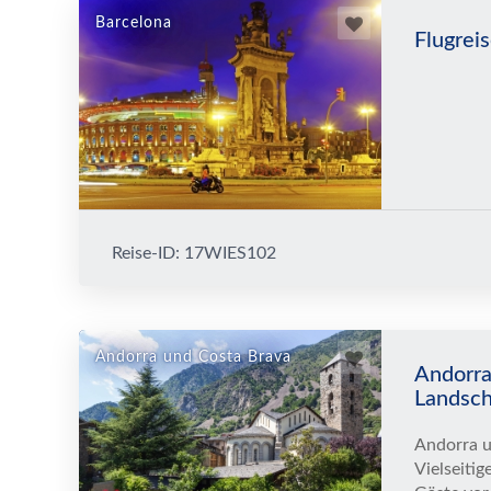
Barcelona
Flugreis
Reise-ID: 17WIES102
Andorra und Costa Brava
Andorra
Landsch
Andorra u
Vielseitig