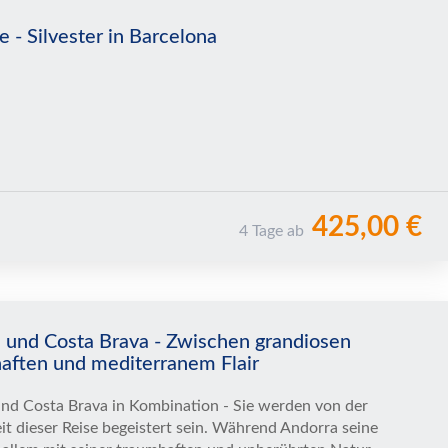
e - Silvester in Barcelona
425,00 €
4 Tage ab
 und Costa Brava - Zwischen grandiosen
aften und mediterranem Flair
nd Costa Brava in Kombination - Sie werden von der
eit dieser Reise begeistert sein. Während Andorra seine