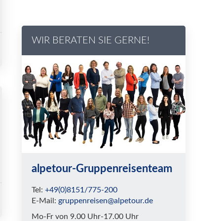
WIR BERATEN SIE GERNE!
alpetour-Gruppenreisenteam
Tel:
+49(0)8151/775-200
E-Mail:
gruppenreisen@alpetour.de
Mo-Fr von 9.00 Uhr-17.00 Uhr