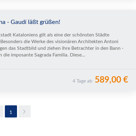
na - Gaudí läßt grüßen!
stadt Kataloniens gilt als eine der schönsten Städte
 Besonders die Werke des visionären Architekten Antoni
gen das Stadtbild und ziehen ihre Betrachter in den Bann -
n die imposante Sagrada Familia. Diese...
589,00 €
4 Tage ab
1