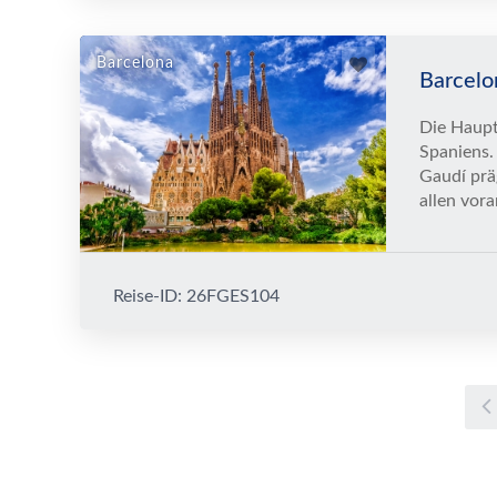
Barcelona
Barcelo
Die Haupt
Spaniens.
Gaudí prä
allen vora
Reise-ID: 26FGES104