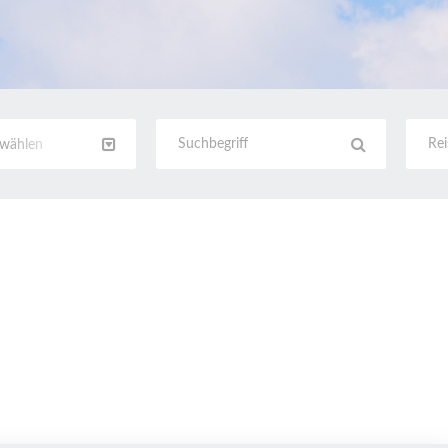
swählen