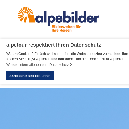
alpetour respektiert Ihren Datenschutz
Warum Cookies? Einfach weil sie helfen, die Website nutzbar zu machen, Ihre 
Klicken Sie auf „Akzeptieren und fortfahren", um die Cookies zu akzeptieren.
Weitere Informationen zum Datenschutz
Akzeptieren und fortfahren