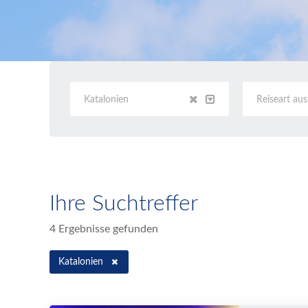
Katalonien
Reiseart au
Ihre Suchtreffer
4 Ergebnisse gefunden
Katalonien