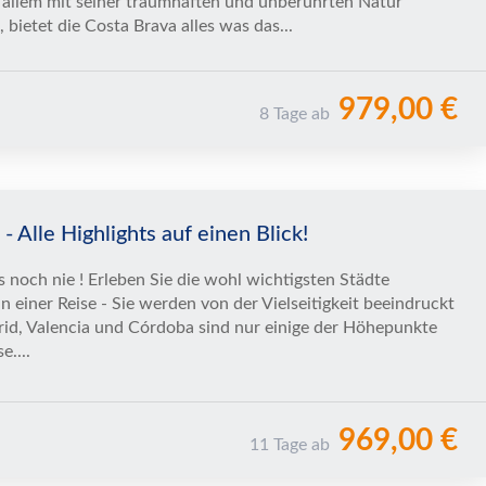
 allem mit seiner traumhaften und unberührten Natur
, bietet die Costa Brava alles was das...
979,00 €
8 Tage ab
- Alle Highlights auf einen Blick!
s noch nie ! Erleben Sie die wohl wichtigsten Städte
n einer Reise - Sie werden von der Vielseitigkeit beeindruckt
rid, Valencia und Córdoba sind nur einige der Höhepunkte
e....
969,00 €
11 Tage ab